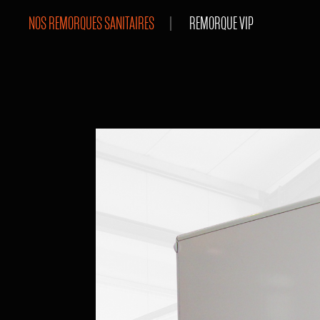
NOS REMORQUES SANITAIRES
REMORQUE VIP